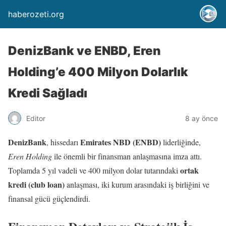
haberozeti.org
DenizBank ve ENBD, Eren
Holding’e 400 Milyon Dolarlık
Kredi Sağladı
Editor
8 ay önce
DenizBank
Emirates NBD (ENBD)
, hissedarı
liderliğinde,
Eren Holding
ile önemli bir finansman anlaşmasına imza attı.
ortak
Toplamda 5 yıl vadeli ve 400 milyon dolar tutarındaki
kredi (club loan)
anlaşması, iki kurum arasındaki iş birliğini ve
finansal gücü güçlendirdi.