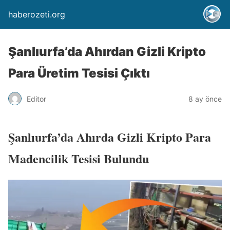
haberozeti.org
Şanlıurfa’da Ahırdan Gizli Kripto
Para Üretim Tesisi Çıktı
Editor
8 ay önce
Şanlıurfa’da Ahırda Gizli Kripto Para
Madencilik Tesisi Bulundu