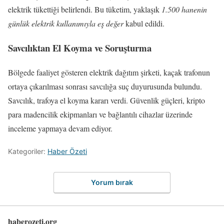
elektrik tükettiği belirlendi. Bu tüketim, yaklaşık
1.500 hanenin
günlük elektrik kullanımıyla eş değer
kabul edildi.
Savcılıktan El Koyma ve Soruşturma
Bölgede faaliyet gösteren elektrik dağıtım şirketi, kaçak trafonun
ortaya çıkarılması sonrası savcılığa suç duyurusunda bulundu.
Savcılık, trafoya el koyma kararı verdi. Güvenlik güçleri, kripto
para madencilik ekipmanları ve bağlantılı cihazlar üzerinde
inceleme yapmaya devam ediyor.
Kategoriler:
Haber Özeti
Yorum bırak
haberozeti.org