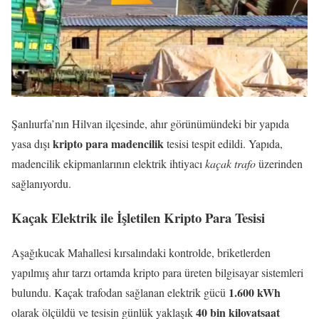
Şanlıurfa’nın Hilvan ilçesinde, ahır görünümündeki bir yapıda
kripto para madencilik
yasa dışı
tesisi tespit edildi. Yapıda,
madencilik ekipmanlarının elektrik ihtiyacı
kaçak trafo
üzerinden
sağlanıyordu.
Kaçak Elektrik ile İşletilen Kripto Para Tesisi
Aşağıkucak Mahallesi kırsalındaki kontrolde, briketlerden
yapılmış ahır tarzı ortamda kripto para üreten bilgisayar sistemleri
1.600 kWh
bulundu. Kaçak trafodan sağlanan elektrik gücü
40 bin kilovatsaat
olarak ölçüldü ve tesisin günlük yaklaşık