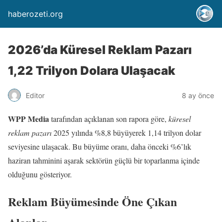
haberozeti.org
2026’da Küresel Reklam Pazarı
1,22 Trilyon Dolara Ulaşacak
Editor
8 ay önce
WPP Media
tarafından açıklanan son rapora göre,
küresel
reklam pazarı
2025 yılında %8,8 büyüyerek 1,14 trilyon dolar
seviyesine ulaşacak. Bu büyüme oranı, daha önceki %6’lık
haziran tahminini aşarak sektörün güçlü bir toparlanma içinde
olduğunu gösteriyor.
Reklam Büyümesinde Öne Çıkan