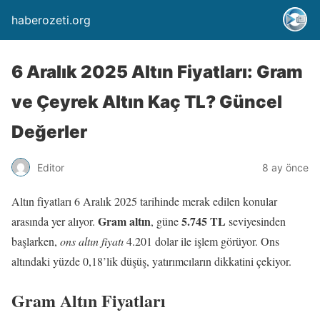
haberozeti.org
6 Aralık 2025 Altın Fiyatları: Gram
ve Çeyrek Altın Kaç TL? Güncel
Değerler
Editor
8 ay önce
Altın fiyatları 6 Aralık 2025 tarihinde merak edilen konular
Gram altın
5.745 TL
arasında yer alıyor.
, güne
seviyesinden
başlarken,
ons altın fiyatı
4.201 dolar ile işlem görüyor. Ons
altındaki yüzde 0,18’lik düşüş, yatırımcıların dikkatini çekiyor.
Gram Altın Fiyatları