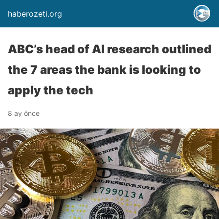
haberozeti.org
ABC’s head of AI research outlined
the 7 areas the bank is looking to
apply the tech
8 ay önce