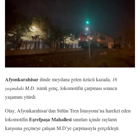
Afyonkarahisar
ilinde meydana gelen üzücü kazada,
16
yaşındaki M.D.
isimli genç, lokomotifin çarpması sonucu
yaşamını yitirdi.
Olay, Afyonkarahisar’dan Sülün Tren İstasyonu’na hareket eden
Eşrefpaşa Mahallesi
lokomotifin
sınırları içinde rayların
karşısına geçmeye çalışan M.D’ye çarpmasıyla gerçekleşti.