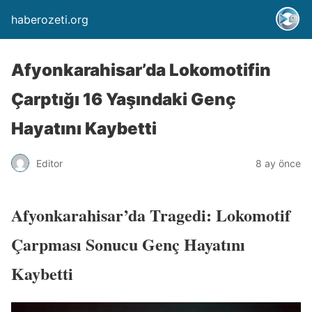
haberozeti.org
Afyonkarahisar’da Lokomotifin
Çarptığı 16 Yaşındaki Genç
Hayatını Kaybetti
Editor
8 ay önce
Afyonkarahisar’da Tragedi: Lokomotif
Çarpması Sonucu Genç Hayatını
Kaybetti