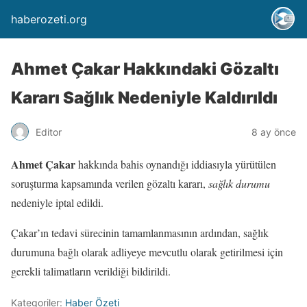
haberozeti.org
Ahmet Çakar Hakkındaki Gözaltı
Kararı Sağlık Nedeniyle Kaldırıldı
Editor
8 ay önce
Ahmet Çakar
hakkında bahis oynandığı iddiasıyla yürütülen
soruşturma kapsamında verilen gözaltı kararı,
sağlık durumu
nedeniyle iptal edildi.
Çakar’ın tedavi sürecinin tamamlanmasının ardından, sağlık
durumuna bağlı olarak adliyeye mevcutlu olarak getirilmesi için
gerekli talimatların verildiği bildirildi.
Kategoriler:
Haber Özeti