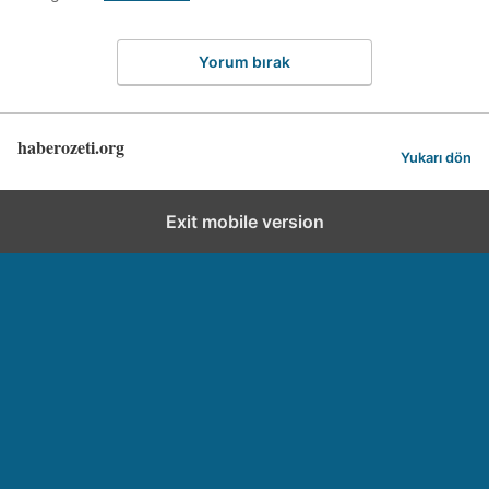
Yorum bırak
haberozeti.org
Yukarı dön
Exit mobile version