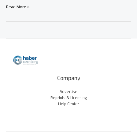
Hello
Read More »
world!
Company
Advertise
Reprints & Licensing
Help Center