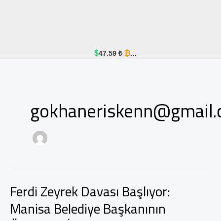
$
₿
47.59 ₺
|
...
gokhaneriskenn@gmail
Ferdi Zeyrek Davası Başlıyor:
Manisa Belediye Başkanının