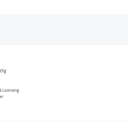
ny
& Licensing
er