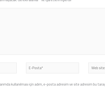
E-
Web
Posta*
sitesi
rımda kullanılması için adım, e-posta adresim ve site adresim bu tarayı