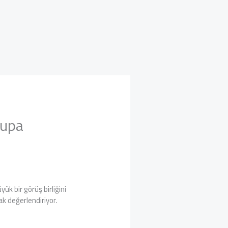
rupa
ük bir görüş birliğini
ak değerlendiriyor.