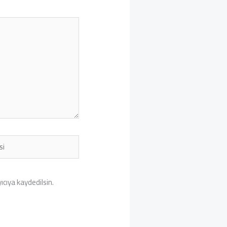
cıya kaydedilsin.