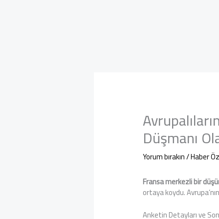
Avrupalıları
Düşmanı Ol
Yorum bırakın
/
Haber Öz
Fransa merkezli bir düşü
ortaya koydu. Avrupa’nın
Anketin Detayları ve Son