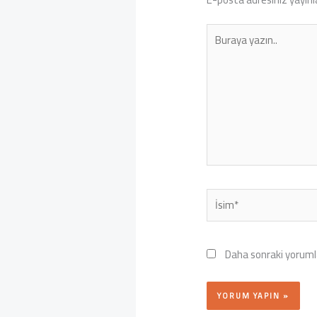
Buraya
yazın..
İsim*
Daha sonraki yorumla