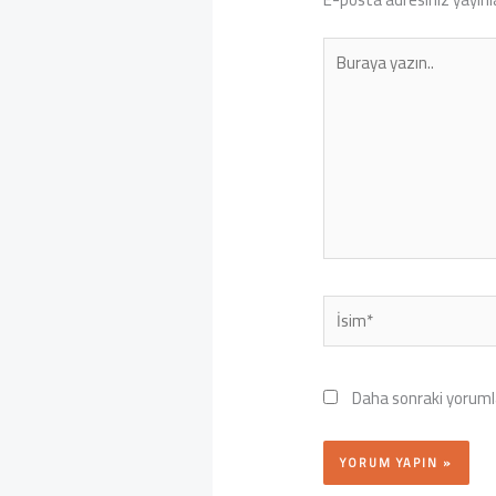
Buraya
yazın..
İsim*
Daha sonraki yorumla