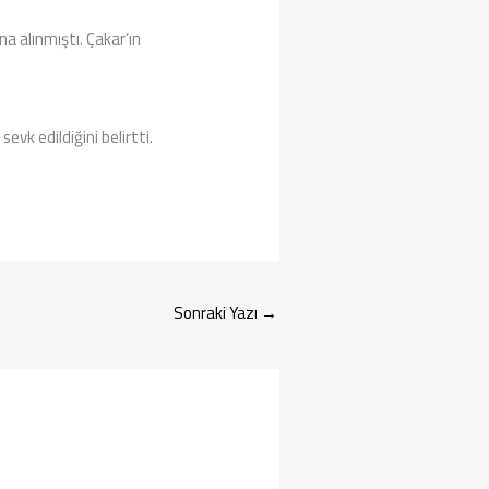
a alınmıştı. Çakar’ın
vk edildiğini belirtti.
Sonraki Yazı
→