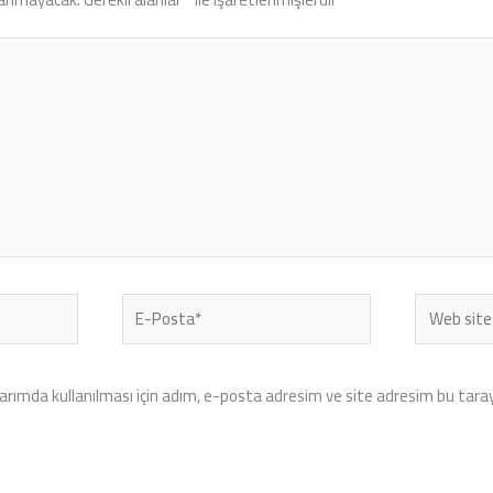
E-
Web
Posta*
sitesi
rımda kullanılması için adım, e-posta adresim ve site adresim bu tarayı