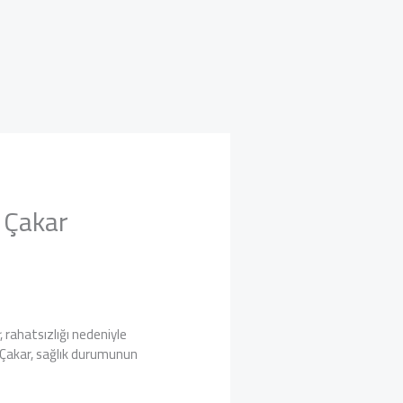
 Çakar
r
, rahatsızlığı nedeniyle
 Çakar, sağlık durumunun