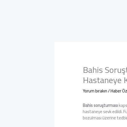
Bahis Soruş
Hastaneye Ka
Yorum bırakın
/
Haber Öz
Bahis soruşturması
kaps
hastaneye sevk edildi. F
bozulması üzerine tedbir