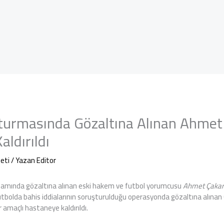
turmasında Gözaltına Alınan Ahmet
ldırıldı
eti
/ Yazan
Editor
amında gözaltına alınan eski hakem ve futbol yorumcusu
Ahmet Çaka
utbolda bahis iddialarının soruşturulduğu operasyonda gözaltına alınan
 amaçlı hastaneye kaldırıldı.