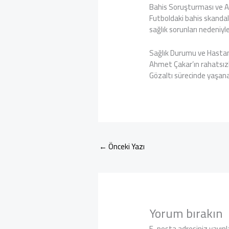
Bahis Soruşturması ve 
Futboldaki bahis skandal
sağlık sorunları nedeniyl
Sağlık Durumu ve Hastan
Ahmet Çakar’ın rahatsızla
Gözaltı sürecinde yaşan
←
Önceki Yazı
Yorum bırakın
E-posta adresiniz yayın