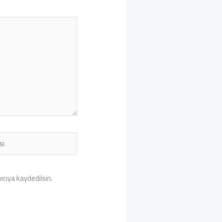
cıya kaydedilsin.