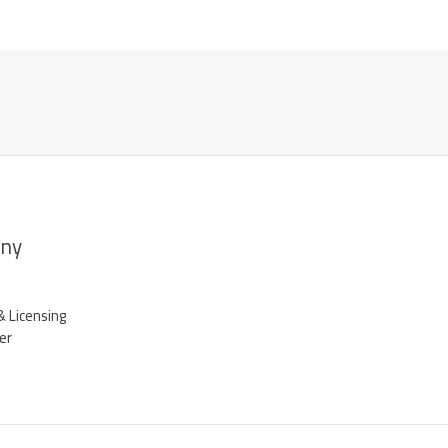
ny
& Licensing
er