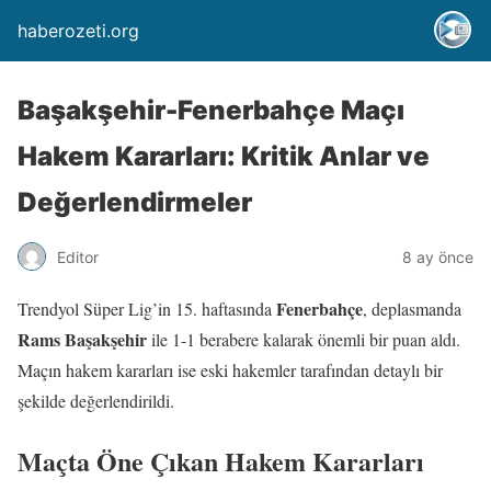
haberozeti.org
Başakşehir-Fenerbahçe Maçı
Hakem Kararları: Kritik Anlar ve
Değerlendirmeler
Editor
8 ay önce
Fenerbahçe
Trendyol Süper Lig’in 15. haftasında
, deplasmanda
Rams Başakşehir
ile 1-1 berabere kalarak önemli bir puan aldı.
Maçın hakem kararları ise eski hakemler tarafından detaylı bir
şekilde değerlendirildi.
Maçta Öne Çıkan Hakem Kararları