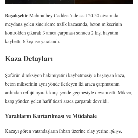
Başakşehir
Mahmutbey Caddesi’nde saat 20.50 civarında
meydana gelen zincirleme trafik kazasında, beton mikserinin
kontrolden çıkarak 3 araca çarpması sonucu 2 kişi hayatını
kaybetti, 6 kişi ise yaralandı.
Kaza Detayları
Şoförün direksiyon hakimiyetini kaybetmesiyle başlayan kaza,
beton mikserinin aynı yönde ilerleyen iki araca çarpmasının
ardından refüjü aşarak karşı şeride geçmesiyle devam etti. Mikser,
karşı yönden gelen hafif ticari araca çarparak devrildi.
Yaralıların Kurtarılması ve Müdahale
Kazayı gören vatandaşların ihbarı üzerine olay yerine
itfaiye,