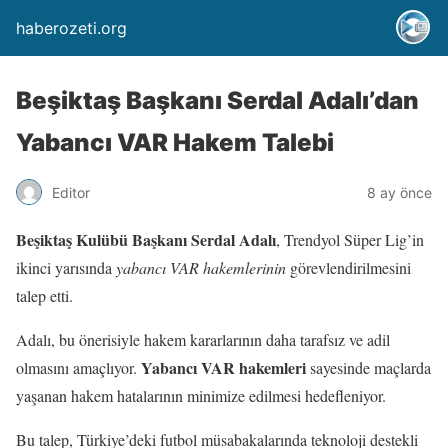
haberozeti.org
Beşiktaş Başkanı Serdal Adalı’dan
Yabancı VAR Hakem Talebi
Editor
8 ay önce
Beşiktaş Kulübü Başkanı Serdal Adalı
, Trendyol Süper Lig’in
ikinci yarısında
yabancı VAR hakemlerinin
görevlendirilmesini
talep etti.
Adalı, bu önerisiyle hakem kararlarının daha tarafsız ve adil
Yabancı VAR hakemleri
olmasını amaçlıyor.
sayesinde maçlarda
yaşanan hakem hatalarının minimize edilmesi hedefleniyor.
Bu talep, Türkiye’deki futbol müsabakalarında teknoloji destekli