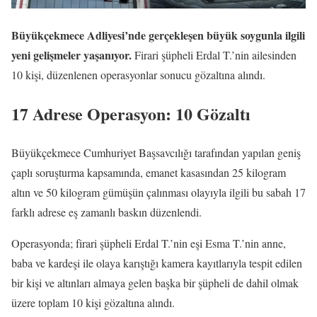
Büyükçekmece Adliyesi’nde gerçekleşen büyük soygunla ilgili
yeni gelişmeler yaşanıyor.
Firari şüpheli Erdal T.’nin ailesinden
10 kişi, düzenlenen operasyonlar sonucu gözaltına alındı.
17 Adrese Operasyon: 10 Gözaltı
Büyükçekmece Cumhuriyet Başsavcılığı tarafından yapılan geniş
çaplı soruşturma kapsamında, emanet kasasından 25 kilogram
altın ve 50 kilogram gümüşün çalınması olayıyla ilgili bu sabah 17
farklı adrese eş zamanlı baskın düzenlendi.
Operasyonda; firari şüpheli Erdal T.’nin eşi Esma T.’nin anne,
baba ve kardeşi ile olaya karıştığı kamera kayıtlarıyla tespit edilen
bir kişi ve altınları almaya gelen başka bir şüpheli de dahil olmak
üzere toplam 10 kişi gözaltına alındı.