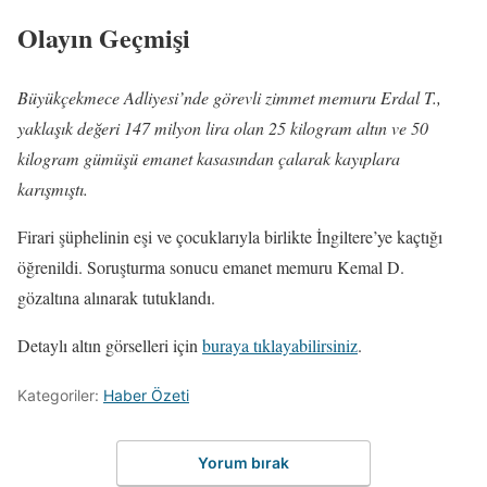
Olayın Geçmişi
Büyükçekmece Adliyesi’nde görevli zimmet memuru Erdal T.,
yaklaşık değeri 147 milyon lira olan 25 kilogram altın ve 50
kilogram gümüşü emanet kasasından çalarak kayıplara
karışmıştı.
Firari şüphelinin eşi ve çocuklarıyla birlikte İngiltere’ye kaçtığı
öğrenildi. Soruşturma sonucu emanet memuru Kemal D.
gözaltına alınarak tutuklandı.
Detaylı altın görselleri için
buraya tıklayabilirsiniz
.
Kategoriler:
Haber Özeti
Yorum bırak