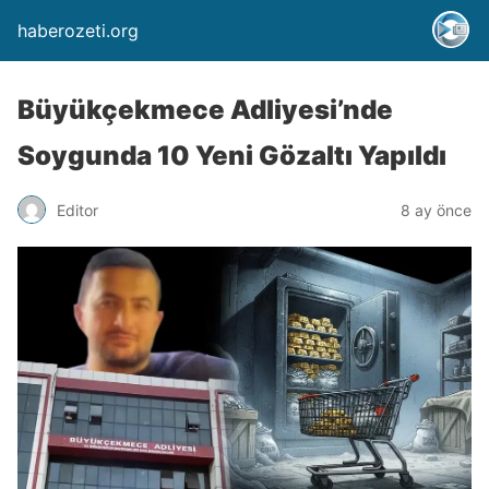
haberozeti.org
Büyükçekmece Adliyesi’nde
Soygunda 10 Yeni Gözaltı Yapıldı
Editor
8 ay önce