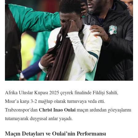
Afrika Uluslar Kupası 2025 çeyrek finalinde Fildişi Sahili,
Mısır’a karşı 3-2 mağlup olarak turnuvaya veda etti.
Christ Inao Oulai
Trabzonspor’dan
maçın ardından gözyaşlarını
tutamayarak duygusal anlar yaşadı.
Maçın Detayları ve Oulai’nin Performansı