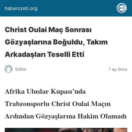
haberozeti.org
Christ Oulai Maç Sonrası
Gözyaşlarına Boğuldu, Takım
Arkadaşları Teselli Etti
Editor
7 ay önce
Afrika Uluslar Kupası’nda
Trabzonsporlu Christ Oulai Maçın
Ardından Gözyaşlarına Hakim Olamadı