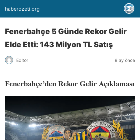
haberozeti.org
Fenerbahçe 5 Günde Rekor Gelir
Elde Etti: 143 Milyon TL Satış
Editor
8 ay önce
Fenerbahçe’den Rekor Gelir Açıklaması