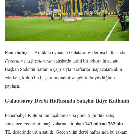
Fenerbahçe
, 1 Aralık’ta oynanan Galatasaray derbisi haftasında
Fenerium mağazalarında
satışlarda tarihi bir rekora imza attı.
Başkan Sadettin Saran’ın çağrısıyla taraftarlar mağazalara akın
ederken, kulüp bu başarının önemi ve gelirin büyüklüğünü
paylaştı.
Galatasaray Derbi Haftasında Satışlar İkiye Katlandı
Fenerbahçe Kulübü’nün açıklamasına göre, 5 günlük satış
143 milyon 762 bin
süresince Fenerium mağazalarında toplam
TL
değerinde ürün satıldı. Geçen yılın derbi haftasında bu rakam