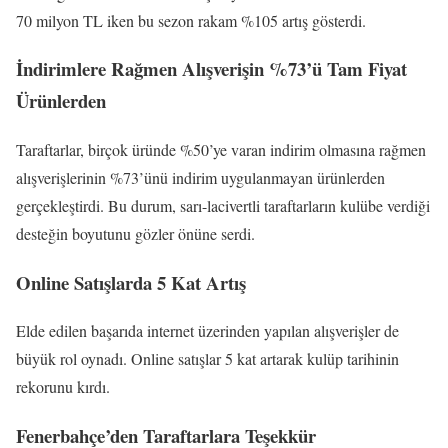
70 milyon TL iken bu sezon rakam %105 artış gösterdi.
İndirimlere Rağmen Alışverişin %73’ü Tam Fiyat
Ürünlerden
Taraftarlar, birçok üründe %50’ye varan indirim olmasına rağmen
alışverişlerinin %73’ünü indirim uygulanmayan ürünlerden
gerçekleştirdi. Bu durum, sarı-lacivertli taraftarların kulübe verdiği
desteğin boyutunu gözler önüne serdi.
Online Satışlarda 5 Kat Artış
Elde edilen başarıda internet üzerinden yapılan alışverişler de
büyük rol oynadı. Online satışlar 5 kat artarak kulüp tarihinin
rekorunu kırdı.
Fenerbahçe’den Taraftarlara Teşekkür