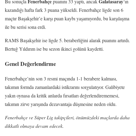
Fenerbahçe
Galatasaray
Bu sonuçla
puanını 33 yaptı, ancak
‘ın
kazandığı hafta fark 3 puana yükseldi. Fenerbahçe ligde son 6
maçtır Başakşehir’e karşı puan kaybı yaşamıyordu, bu karşılaşma
ile bu serisi sona erdi.
RAMS Başakşehir ise ligde 5. beraberliğini alarak puanını artırdı.
Bertuğ Yıldırım ise bu sezon ikinci golünü kaydetti.
Genel Değerlendirme
Fenerbahçe’nin son 3 resmi maçında 1-1 berabere kalması,
takımın formda zamanlardaki istikrarını sorgulatıyor. Galibiyete
yakın oynasa da kritik anlarda fırsatları değerlendirememesi,
takımın zirve yarışında dezavantaja düşmesine neden oldu.
Fenerbahçe ve Süper Lig takipçileri, önümüzdeki maçlarda daha
dikkatli olmaya devam edecek.