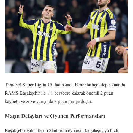
Fenerbahçe
Trendyol Süper Lig’in 15. haftasında
, deplasmanda
RAMS Başakşehir ile 1-1 berabere kalarak önemli 2 puan
kaybetti ve zirve yarışında 3 puan geriye düştü.
Maçın Detayları ve Oyuncu Performansları
Başakşehir Fatih Terim Stadı’nda oynanan karşılaşmaya hızlı