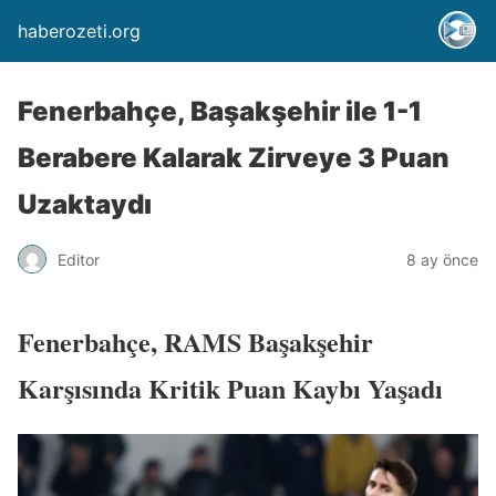
haberozeti.org
Fenerbahçe, Başakşehir ile 1-1
Berabere Kalarak Zirveye 3 Puan
Uzaktaydı
Editor
8 ay önce
Fenerbahçe, RAMS Başakşehir
Karşısında Kritik Puan Kaybı Yaşadı