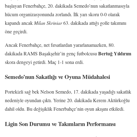
başlayan Fenerbahçe, 20. dakikada Semedo’nun sakatlanmasıyla
hücum organizasyonunda zorlandı. İlk yarı skoru 0-0 olarak
kapandı ancak
Milan Skriniar
63. dakikada attığı golle takımını
öne geçirdi.
Ancak Fenerbahçe, net fırsatlardan yararlanamazken, 80.
Bertuğ Yıldırım
dakikada RAMS Başakşehir’in genç futbolcusu
skora dengeyi getirdi. Maç 1-1 sona erdi.
Semedo’nun Sakatlığı ve Oyuna Müdahalesi
Portekizli sağ bek Nelson Semedo, 17. dakikada yaşadığı sakatlık
nedeniyle oyundan çıktı. Yerine 20. dakikada Kerem Aktürkoğlu
dahil oldu. Bu değişiklik Fenerbahçe’nin oyun akışını etkiledi.
Ligin Son Durumu ve Takımların Performansı