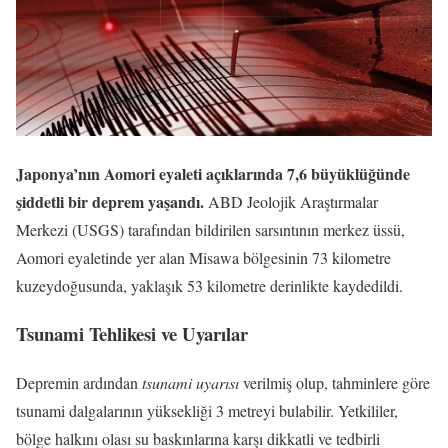
Japonya’nın Aomori eyaleti açıklarında 7,6 büyüklüğünde
şiddetli bir deprem yaşandı.
ABD Jeolojik Araştırmalar
Merkezi (USGS) tarafından bildirilen sarsıntının merkez üssü,
Aomori eyaletinde yer alan Misawa bölgesinin 73 kilometre
kuzeydoğusunda, yaklaşık 53 kilometre derinlikte kaydedildi.
Tsunami Tehlikesi ve Uyarılar
Depremin ardından
tsunami uyarısı
verilmiş olup, tahminlere göre
tsunami dalgalarının yüksekliği 3 metreyi bulabilir. Yetkililer,
bölge halkını olası su baskınlarına karşı dikkatli ve tedbirli