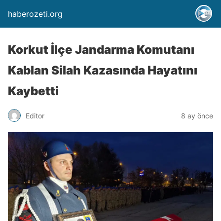
haberozeti.org
Korkut İlçe Jandarma Komutanı
Kablan Silah Kazasında Hayatını
Kaybetti
Editor
8 ay önce