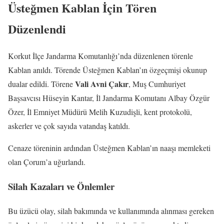
Üsteğmen Kablan İçin Tören
Düzenlendi
Korkut İlçe Jandarma Komutanlığı’nda düzenlenen törenle
Kablan anıldı. Törende Üsteğmen Kablan’ın özgeçmişi okunup
Vali Avni Çakır
dualar edildi. Törene
, Muş Cumhuriyet
Başsavcısı Hüseyin Kantar, İl Jandarma Komutanı Albay Özgür
Özer, İl Emniyet Müdürü Melih Kuzudişli, kent protokolü,
askerler ve çok sayıda vatandaş katıldı.
Cenaze töreninin ardından Üsteğmen Kablan’ın naaşı memleketi
olan Çorum’a uğurlandı.
Silah Kazaları ve Önlemler
Bu üzücü olay, silah bakımında ve kullanımında alınması gereken