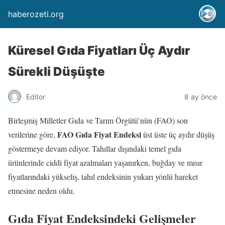
haberozeti.org
Küresel Gıda Fiyatları Üç Aydır
Sürekli Düşüşte
Editor
8 ay önce
Birleşmiş Milletler Gıda ve Tarım Örgütü’nün (FAO) son
FAO Gıda Fiyat Endeksi
verilerine göre,
üst üste üç aydır düşüş
göstermeye devam ediyor. Tahıllar dışındaki temel gıda
ürünlerinde ciddi fiyat azalmaları yaşanırken, buğday ve mısır
fiyatlarındaki yükseliş, tahıl endeksinin yukarı yönlü hareket
etmesine neden oldu.
Gıda Fiyat Endeksindeki Gelişmeler