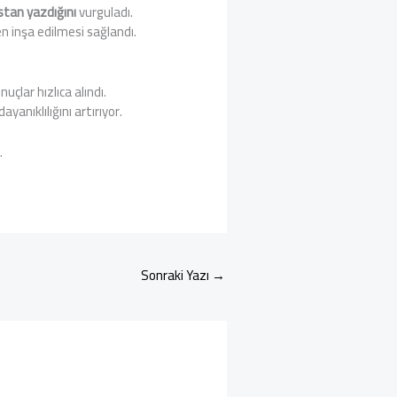
stan yazdığını
vurguladı.
 inşa edilmesi sağlandı.
çlar hızlıca alındı.
anıklılığını artırıyor.
.
Sonraki Yazı
→