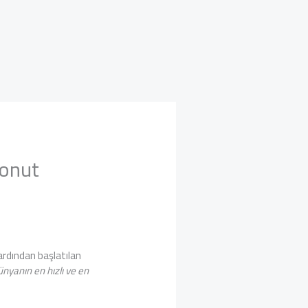
Konut
rdından başlatılan
nyanın en hızlı ve en