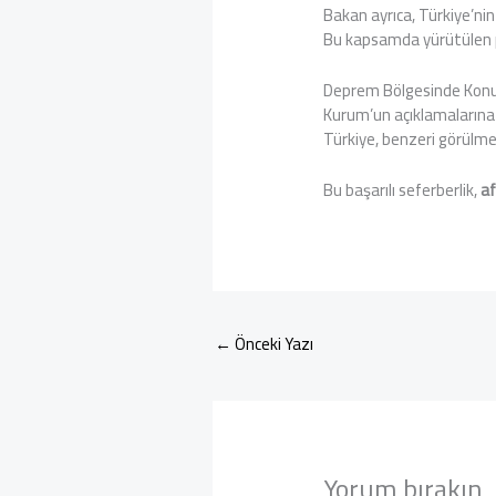
Bakan ayrıca, Türkiye’nin
Bu kapsamda yürütülen pr
Deprem Bölgesinde Konut
Kurum’un açıklamalarına 
Türkiye, benzeri görülmem
Bu başarılı seferberlik,
af
←
Önceki Yazı
Yorum bırakın