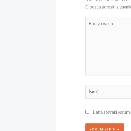
E-posta adresiniz yayın
Buraya
yazın..
İsim*
Daha sonraki yorumla