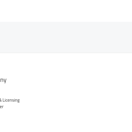
ny
& Licensing
er