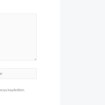
cıya kaydedilsin.