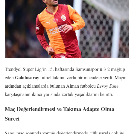
Trendyol Süper Lig’in 15. haftasında Samsunspor’u 3-2 mağlup
Galatasaray
eden
futbol takımı, zorlu bir mücadele verdi. Maçın
ardından açıklamalarda bulunan Alman futbolcu
Leroy Sane
,
karşılaşmanın ikinci yarısında zorluk yaşadıklarını belirtti.
Maç Değerlendirmesi ve Takıma Adapte Olma
Süreci
Sane, maç sonunda yaptığı değerlendirmede, “İlk yarıda çok iyi