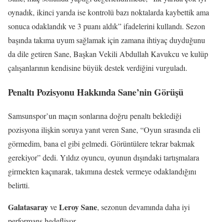
oynadık, ikinci yarıda ise kontrolü bazı noktalarda kaybettik ama
sonuca odaklandık ve 3 puanı aldık” ifadelerini kullandı. Sezon
başında takıma uyum sağlamak için zamana ihtiyaç duyduğunu
da dile getiren Sane, Başkan Vekili Abdullah Kavukcu ve kulüp
çalışanlarının kendisine büyük destek verdiğini vurguladı.
Penaltı Pozisyonu Hakkında Sane’nin Görüşü
Samsunspor’un maçın sonlarına doğru penaltı beklediği
pozisyona ilişkin soruya yanıt veren Sane, “Oyun sırasında eli
görmedim, bana el gibi gelmedi. Görüntülere tekrar bakmak
gerekiyor” dedi. Yıldız oyuncu, oyunun dışındaki tartışmalara
girmekten kaçınarak, takımına destek vermeye odaklandığını
belirtti.
Galatasaray
Leroy Sane
ve
, sezonun devamında daha iyi
performans hedefliyor.