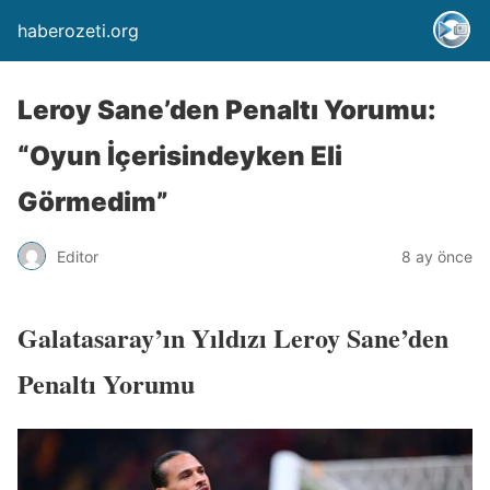
haberozeti.org
Leroy Sane’den Penaltı Yorumu:
“Oyun İçerisindeyken Eli
Görmedim”
Editor
8 ay önce
Galatasaray’ın Yıldızı Leroy Sane’den
Penaltı Yorumu