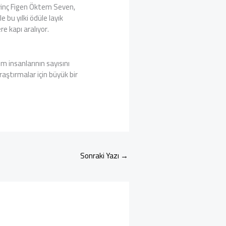
vinç Figen Öktem Seven,
e bu yılki ödüle layık
re kapı aralıyor.
im insanlarının sayısını
raştırmalar için büyük bir
Sonraki Yazı
→