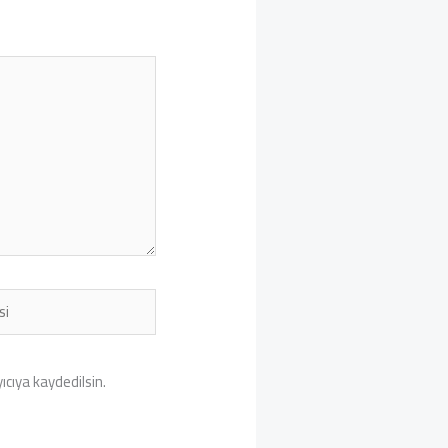
cıya kaydedilsin.