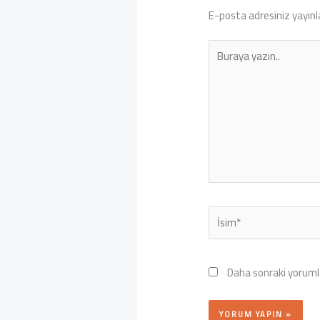
E-posta adresiniz yayın
Buraya
yazın..
İsim*
Daha sonraki yorumla