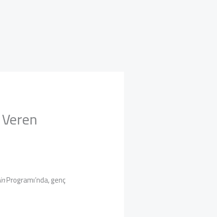
m Veren
in
Programı’nda, genç