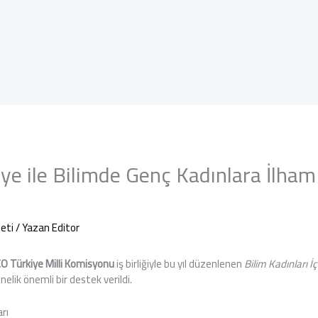
iye ile Bilimde Genç Kadınlara İlha
eti
/ Yazan
Editor
 Türkiye Milli Komisyonu
iş birliğiyle bu yıl düzenlenen
Bilim Kadınları İç
nelik önemli bir destek verildi.
rı