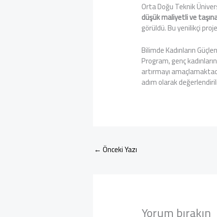
Orta Doğu Teknik Ünivers
düşük maliyetli ve taşın
görüldü. Bu yenilikçi pro
Bilimde Kadınların Güçlen
Program, genç kadınların b
artırmayı amaçlamaktadır. 
adım olarak değerlendiril
←
Önceki Yazı
Yorum bırakın