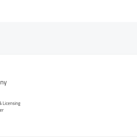
ny
& Licensing
er