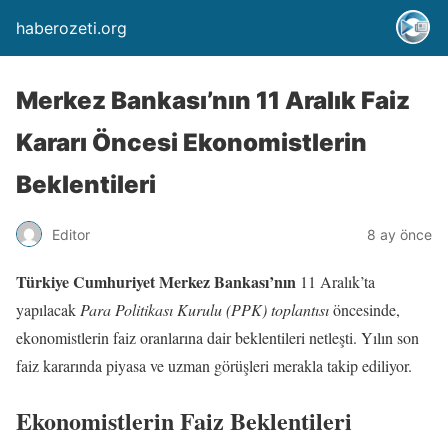
haberozeti.org
Merkez Bankası’nın 11 Aralık Faiz
Kararı Öncesi Ekonomistlerin
Beklentileri
Editor
8 ay önce
Türkiye Cumhuriyet Merkez Bankası’nın
11 Aralık’ta
yapılacak
Para Politikası Kurulu (PPK) toplantısı
öncesinde,
ekonomistlerin faiz oranlarına dair beklentileri netleşti. Yılın son
faiz kararında piyasa ve uzman görüşleri merakla takip ediliyor.
Ekonomistlerin Faiz Beklentileri