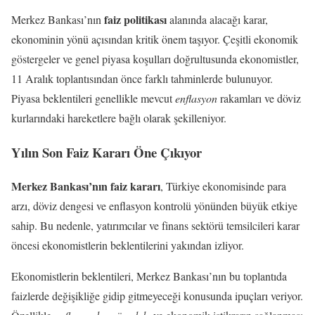
faiz politikası
Merkez Bankası’nın
alanında alacağı karar,
ekonominin yönü açısından kritik önem taşıyor. Çeşitli ekonomik
göstergeler ve genel piyasa koşulları doğrultusunda ekonomistler,
11 Aralık toplantısından önce farklı tahminlerde bulunuyor.
Piyasa beklentileri genellikle mevcut
enflasyon
rakamları ve döviz
kurlarındaki hareketlere bağlı olarak şekilleniyor.
Yılın Son Faiz Kararı Öne Çıkıyor
Merkez Bankası’nın faiz kararı
, Türkiye ekonomisinde para
arzı, döviz dengesi ve enflasyon kontrolü yönünden büyük etkiye
sahip. Bu nedenle, yatırımcılar ve finans sektörü temsilcileri karar
öncesi ekonomistlerin beklentilerini yakından izliyor.
Ekonomistlerin beklentileri, Merkez Bankası’nın bu toplantıda
faizlerde değişikliğe gidip gitmeyeceği konusunda ipuçları veriyor.