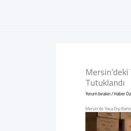
Mersin’deki
Tutuklandı
Yorum bırakın
/
Haber Öz
Mersin’de Yasa Dışı Bah