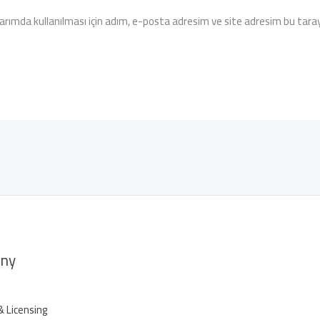
rımda kullanılması için adım, e-posta adresim ve site adresim bu tarayı
ny
& Licensing