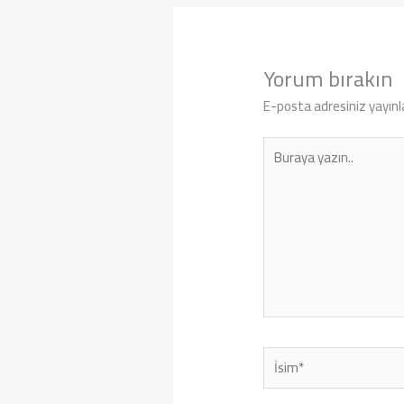
Yorum bırakın
E-posta adresiniz yayın
Buraya
yazın..
İsim*