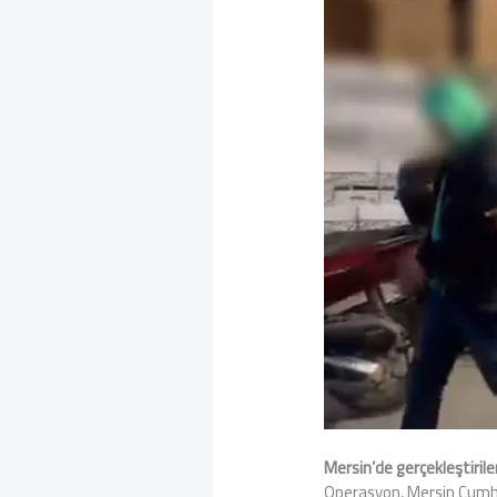
Mersin’de gerçekleştiril
Operasyon, Mersin Cumhu