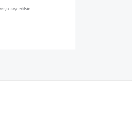
cıya kaydedilsin.