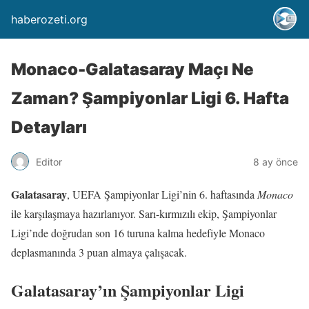
haberozeti.org
Monaco-Galatasaray Maçı Ne
Zaman? Şampiyonlar Ligi 6. Hafta
Detayları
Editor
8 ay önce
Galatasaray
, UEFA Şampiyonlar Ligi’nin 6. haftasında
Monaco
ile karşılaşmaya hazırlanıyor. Sarı-kırmızılı ekip, Şampiyonlar
Ligi’nde doğrudan son 16 turuna kalma hedefiyle Monaco
deplasmanında 3 puan almaya çalışacak.
Galatasaray’ın Şampiyonlar Ligi