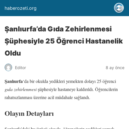
haberozeti.org
Şanlıurfa’da Gıda Zehirlenmesi
Şüphesiyle 25 Öğrenci Hastanelik
Oldu
Editor
8 ay önce
Şanlıurfa
‘da bir okulda yedikleri yemekten dolayı 25 öğrenci
gıda zehirlenmesi
şüphesiyle hastaneye kaldırıldı. Öğrencilerin
rahatsızlanması üzerine acil müdahale sağlandı.
Olayın Detayları
Şanlıurfa’daki bu üzücü olayda, öğrencilerin yedikleri yemek