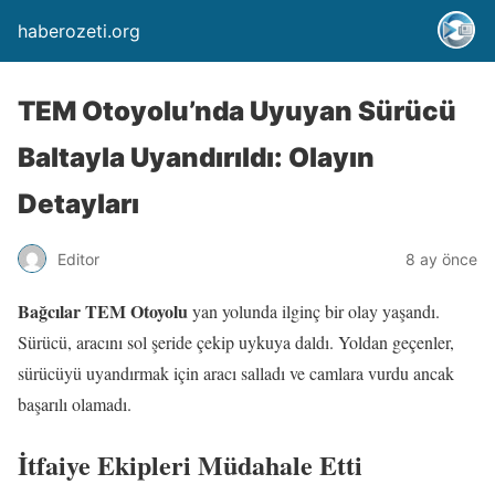
haberozeti.org
TEM Otoyolu’nda Uyuyan Sürücü
Baltayla Uyandırıldı: Olayın
Detayları
Editor
8 ay önce
Bağcılar TEM Otoyolu
yan yolunda ilginç bir olay yaşandı.
Sürücü, aracını sol şeride çekip uykuya daldı. Yoldan geçenler,
sürücüyü uyandırmak için aracı salladı ve camlara vurdu ancak
başarılı olamadı.
İtfaiye Ekipleri Müdahale Etti