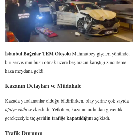
İstanbul Bağcılar TEM Otoyolu
Mahmutbey gişeleri yönünde,
biri servis minibüsü olmak üzere beş aracın karıştığı zincirleme
kaza meydana geldi.
Kazanın Detayları ve Müdahale
Kazada yaralananlar olduğu bildirilirken, olay yerine çok sayıda
itfaiye ekibi
sevk edildi. Yetkililer, kazanın ardından güvenlik
üç şeridin trafiğe kapatıldığını
gerekçesiyle
açıkladı.
Trafik Durumu