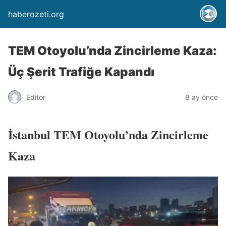
haberozeti.org
TEM Otoyolu’nda Zincirleme Kaza:
Üç Şerit Trafiğe Kapandı
Editor
8 ay önce
İstanbul TEM Otoyolu’nda Zincirleme
Kaza