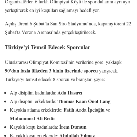
Organizatörler, 6 farklı Olimpiyat Köyü ile spor dallarını ayrı ayrı
yerleştirerek en iyi koşulları sağlamayı hedefliyor.
Açılış töreni 6 Şubat’ta San Siro Stadyumu’nda, kapanış töreni 22
Şubat’ta Verona Arenası’nda gerçekleştirilecek.
Türkiye’yi Temsil Edecek Sporcular
Uluslararası Olimpiyat Komitesi’nin verilerine göre, yaklaşık
90’dan fazla ülkeden 3 binin üzerinde sporcu
yarışacak.
Türkiye’yi temsil edecek 8 sporcu ve branşları şöyle:
Ada Hasırcı
Alp disiplini kadınlarda:
Thomas Kaan Önol Lang
Alp disiplini erkeklerde:
Fatih Arda İpcioğlu
Kayakla atlama erkeklerde:
ve
Muhammed Ali Bedir
İrem Dursun
Kayaklı koşu kadınlarda:
Abdullah Yılmaz
Kayaklı koşu erkeklerde: