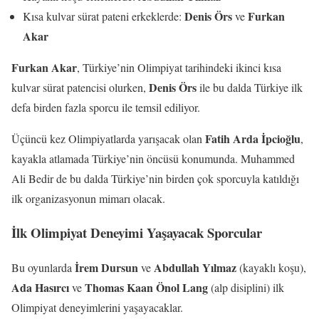
Denis Örs
Furkan
Kısa kulvar sürat pateni erkeklerde:
ve
Akar
Furkan Akar
, Türkiye’nin Olimpiyat tarihindeki ikinci kısa
Denis Örs
kulvar sürat patencisi olurken,
ile bu dalda Türkiye ilk
defa birden fazla sporcu ile temsil ediliyor.
Fatih Arda İpcioğlu
Üçüncü kez Olimpiyatlarda yarışacak olan
,
kayakla atlamada Türkiye’nin öncüsü konumunda. Muhammed
Ali Bedir de bu dalda Türkiye’nin birden çok sporcuyla katıldığı
ilk organizasyonun mimarı olacak.
İlk Olimpiyat Deneyimi Yaşayacak Sporcular
İrem Dursun
Abdullah Yılmaz
Bu oyunlarda
ve
(kayaklı koşu),
Ada Hasırcı
Thomas Kaan Önol Lang
ve
(alp disiplini) ilk
Olimpiyat deneyimlerini yaşayacaklar.