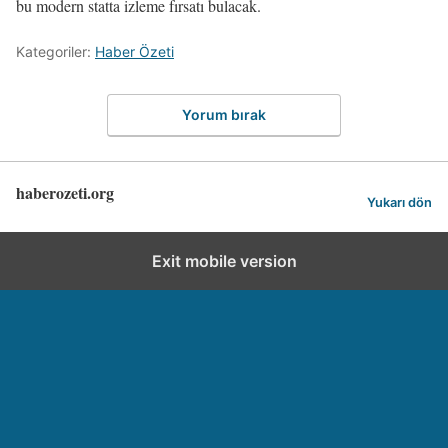
bu modern statta izleme fırsatı bulacak.
Kategoriler:
Haber Özeti
Yorum bırak
haberozeti.org
Yukarı dön
Exit mobile version