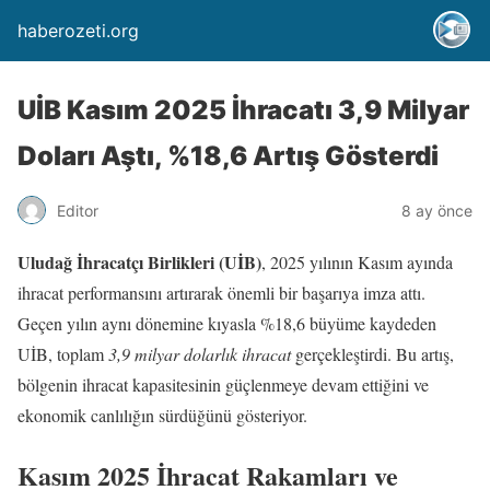
haberozeti.org
UİB Kasım 2025 İhracatı 3,9 Milyar
Doları Aştı, %18,6 Artış Gösterdi
Editor
8 ay önce
Uludağ İhracatçı Birlikleri (UİB)
, 2025 yılının Kasım ayında
ihracat performansını artırarak önemli bir başarıya imza attı.
Geçen yılın aynı dönemine kıyasla %18,6 büyüme kaydeden
UİB, toplam
3,9 milyar dolarlık ihracat
gerçekleştirdi. Bu artış,
bölgenin ihracat kapasitesinin güçlenmeye devam ettiğini ve
ekonomik canlılığın sürdüğünü gösteriyor.
Kasım 2025 İhracat Rakamları ve