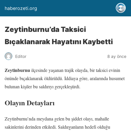
haberozeti.org
Zeytinburnu’da Taksici
Bıçaklanarak Hayatını Kaybetti
Editor
8 ay önce
Zeytinburnu
ilçesinde yaşanan trajik olayda, bir taksici evinin
önünde bıçaklanarak öldürüldü. İddiaya göre, aralarında husumet
bulunan kişiler bu saldırıyı gerçekleştirdi.
Olayın Detayları
Zeytinburnu’nda meydana gelen bu şiddet olayı, mahalle
sakinlerini derinden etkiledi. Saldırganların hedefi olduğu