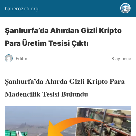
haberozeti.org
Şanlıurfa’da Ahırdan Gizli Kripto
Para Üretim Tesisi Çıktı
Editor
8 ay önce
Şanlıurfa’da Ahırda Gizli Kripto Para
Madencilik Tesisi Bulundu