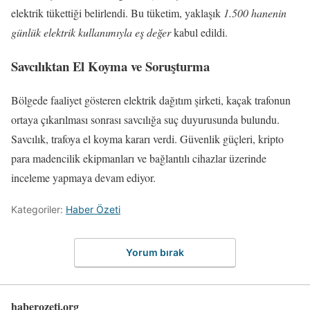
elektrik tükettiği belirlendi. Bu tüketim, yaklaşık
1.500 hanenin
günlük elektrik kullanımıyla eş değer
kabul edildi.
Savcılıktan El Koyma ve Soruşturma
Bölgede faaliyet gösteren elektrik dağıtım şirketi, kaçak trafonun
ortaya çıkarılması sonrası savcılığa suç duyurusunda bulundu.
Savcılık, trafoya el koyma kararı verdi. Güvenlik güçleri, kripto
para madencilik ekipmanları ve bağlantılı cihazlar üzerinde
inceleme yapmaya devam ediyor.
Kategoriler:
Haber Özeti
Yorum bırak
haberozeti.org