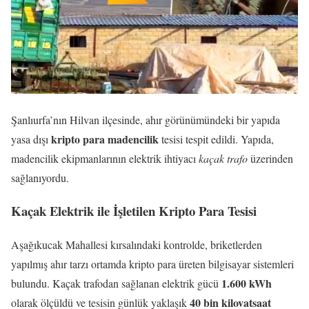
Şanlıurfa’nın Hilvan ilçesinde, ahır görünümündeki bir yapıda
kripto para madencilik
yasa dışı
tesisi tespit edildi. Yapıda,
madencilik ekipmanlarının elektrik ihtiyacı
kaçak trafo
üzerinden
sağlanıyordu.
Kaçak Elektrik ile İşletilen Kripto Para Tesisi
Aşağıkucak Mahallesi kırsalındaki kontrolde, briketlerden
yapılmış ahır tarzı ortamda kripto para üreten bilgisayar sistemleri
1.600 kWh
bulundu. Kaçak trafodan sağlanan elektrik gücü
40 bin kilovatsaat
olarak ölçüldü ve tesisin günlük yaklaşık